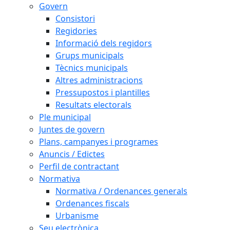
Govern
Consistori
Regidories
Informació dels regidors
Grups municipals
Tècnics municipals
Altres administracions
Pressupostos i plantilles
Resultats electorals
Ple municipal
Juntes de govern
Plans, campanyes i programes
Anuncis / Edictes
Perfil de contractant
Normativa
Normativa / Ordenances generals
Ordenances fiscals
Urbanisme
Seu electrònica