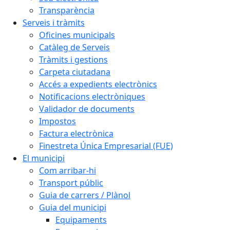
Transparència
Serveis i tràmits
Oficines municipals
Catàleg de Serveis
Tràmits i gestions
Carpeta ciutadana
Accés a expedients electrònics
Notificacions electròniques
Validador de documents
Impostos
Factura electrònica
Finestreta Única Empresarial (FUE)
El municipi
Com arribar-hi
Transport públic
Guia de carrers / Plànol
Guia del municipi
Equipaments