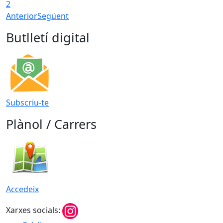
2
Anterior
Següent
Butlletí digital
Subscriu-te
Plànol / Carrers
Accedeix
Xarxes socials: