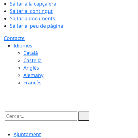
Saltar a la capçalera
Saltar al contingut
Saltar a documents
Saltar al peu de pàgina
Contacte
Idiomes
Català
Castellà
Anglès
Alemany
Francès
06.08.2026 | 21:35
Cercar:
Ajuntament