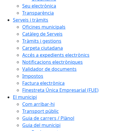
Seu electrònica
Transparència
Serveis i tràmits
Oficines municipals
Catàleg de Serveis
Tràmits i gestions
Carpeta ciutadana
Accés a expedients electrònics
Notificacions electròniques
Validador de documents
Impostos
Factura electrònica
Finestreta Única Empresarial (FUE)
El municipi
Com arribar-hi
Transport públic
Guia de carrers / Plànol
Guia del municipi