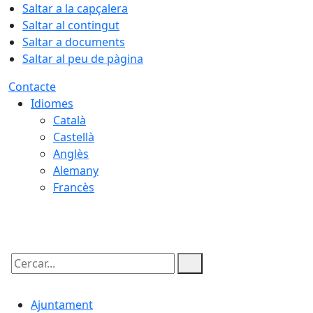
Saltar a la capçalera
Saltar al contingut
Saltar a documents
Saltar al peu de pàgina
Contacte
Idiomes
Català
Castellà
Anglès
Alemany
Francès
08.08.2026 | 01:53
Cercar:
Ajuntament