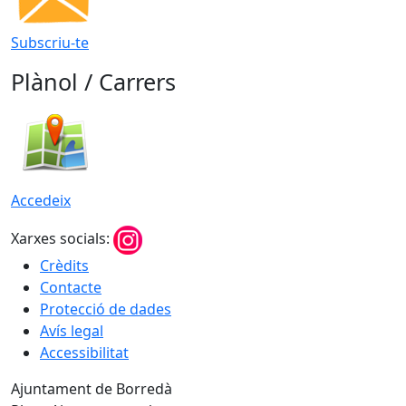
Subscriu-te
Plànol / Carrers
Accedeix
Xarxes socials:
Crèdits
Contacte
Protecció de dades
Avís legal
Accessibilitat
Ajuntament de Borredà