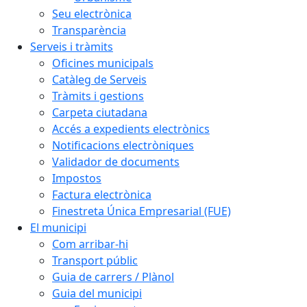
Seu electrònica
Transparència
Serveis i tràmits
Oficines municipals
Catàleg de Serveis
Tràmits i gestions
Carpeta ciutadana
Accés a expedients electrònics
Notificacions electròniques
Validador de documents
Impostos
Factura electrònica
Finestreta Única Empresarial (FUE)
El municipi
Com arribar-hi
Transport públic
Guia de carrers / Plànol
Guia del municipi