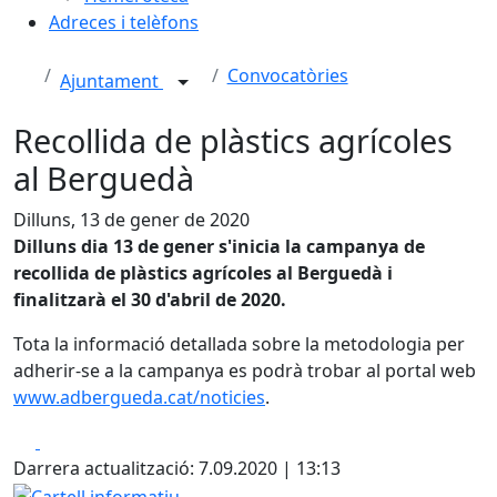
Adreces i telèfons
Convocatòries
Ajuntament
Recollida de plàstics agrícoles
al Berguedà
Dilluns, 13 de gener de 2020
Dilluns dia 13 de gener s'inicia la campanya de
recollida de plàstics agrícoles al Berguedà i
finalitzarà el 30 d'abril de 2020.
Tota la informació detallada sobre la metodologia per
adherir-se a la campanya es podrà trobar al portal web
www.adbergueda.cat/noticies
.
Facebook
X
Darrera actualització: 7.09.2020 | 13:13
Cartell informatiu