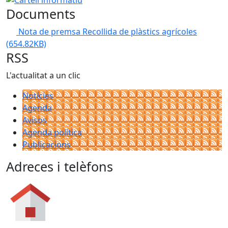
Documents
Nota de premsa Recollida de plàstics agrícoles
(654.82KB)
RSS
L'actualitat a un clic
Notícies
Agenda
Avisos
Agenda política
Publicacions
Adreces i telèfons