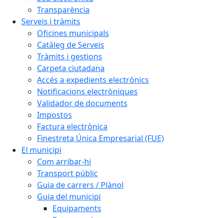
Transparència
Serveis i tràmits
Oficines municipals
Catàleg de Serveis
Tràmits i gestions
Carpeta ciutadana
Accés a expedients electrònics
Notificacions electròniques
Validador de documents
Impostos
Factura electrònica
Finestreta Única Empresarial (FUE)
El municipi
Com arribar-hi
Transport públic
Guia de carrers / Plànol
Guia del municipi
Equipaments