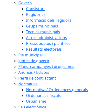
Govern
Consistori
Regidories
Informació dels regidors
Grups municipals
Tècnics municipals
Altres administracions
Pressupostos i plantilles
Resultats electorals
Ple municipal
Juntes de govern
Plans, campanyes i programes
Anuncis / Edictes
Perfil de contractant
Normativa
Normativa / Ordenances generals
Ordenances fiscals
Urbanisme
Seu electrònica