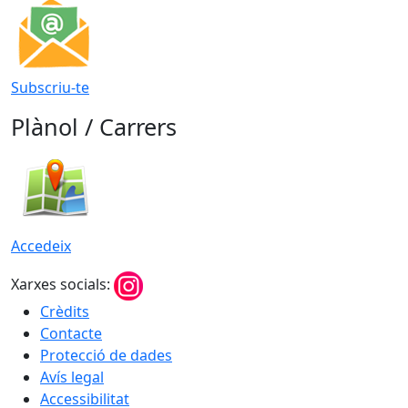
Subscriu-te
Plànol / Carrers
Accedeix
Xarxes socials:
Crèdits
Contacte
Protecció de dades
Avís legal
Accessibilitat