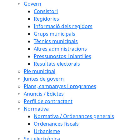
Govern
Consistori
Regidories
Informació dels regidors
Grups municipals
Tècnics municipals
Altres administracions
Pressupostos i plantilles
Resultats electorals
Ple municipal
Juntes de govern
Plans, campanyes i programes
Anuncis / Edictes
Perfil de contractant
Normativa
Normativa / Ordenances generals
Ordenances fiscals
Urbanisme
Seu electrònica