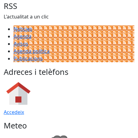
RSS
L'actualitat a un clic
Notícies
Agenda
Avisos
Agenda política
Publicacions
Adreces i telèfons
Accedeix
Meteo