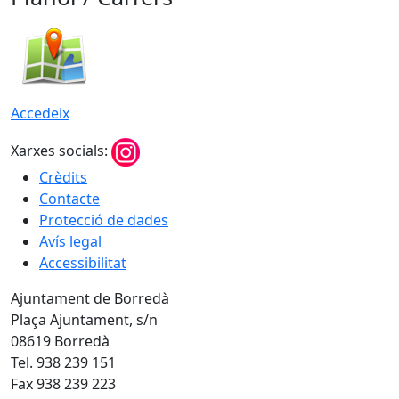
Accedeix
Xarxes socials:
Crèdits
Contacte
Protecció de dades
Avís legal
Accessibilitat
Ajuntament de Borredà
Plaça Ajuntament, s/n
08619 Borredà
Tel. 938 239 151
Fax 938 239 223