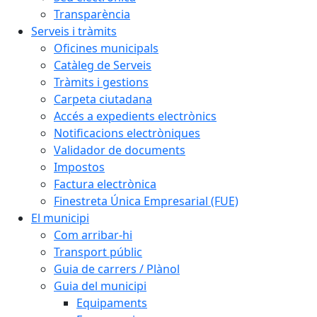
Transparència
Serveis i tràmits
Oficines municipals
Catàleg de Serveis
Tràmits i gestions
Carpeta ciutadana
Accés a expedients electrònics
Notificacions electròniques
Validador de documents
Impostos
Factura electrònica
Finestreta Única Empresarial (FUE)
El municipi
Com arribar-hi
Transport públic
Guia de carrers / Plànol
Guia del municipi
Equipaments