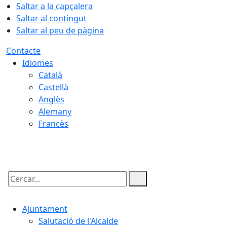
Saltar a la capçalera
Saltar al contingut
Saltar al peu de pàgina
Contacte
Idiomes
Català
Castellà
Anglès
Alemany
Francès
10.08.2026 | 12:43
Cercar:
Ajuntament
Salutació de l'Alcalde