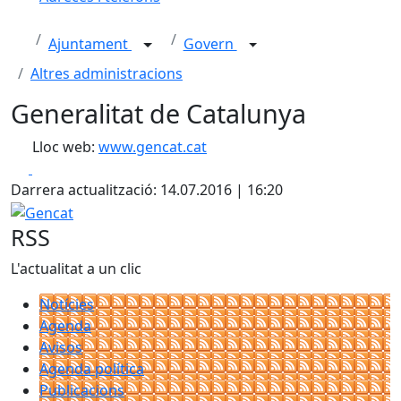
Ajuntament
Govern
Altres administracions
Generalitat de Catalunya
Lloc web:
www.gencat.cat
Facebook
X
Darrera actualització: 14.07.2016 | 16:20
Gencat
RSS
L'actualitat a un clic
Notícies
Agenda
Avisos
Agenda política
Publicacions