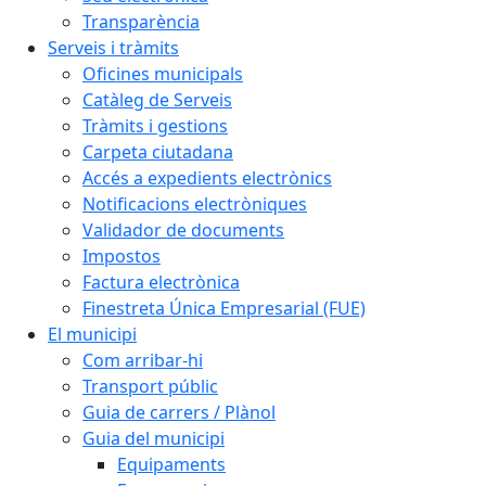
Transparència
Serveis i tràmits
Oficines municipals
Catàleg de Serveis
Tràmits i gestions
Carpeta ciutadana
Accés a expedients electrònics
Notificacions electròniques
Validador de documents
Impostos
Factura electrònica
Finestreta Única Empresarial (FUE)
El municipi
Com arribar-hi
Transport públic
Guia de carrers / Plànol
Guia del municipi
Equipaments