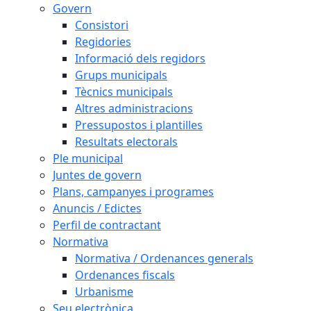
Govern
Consistori
Regidories
Informació dels regidors
Grups municipals
Tècnics municipals
Altres administracions
Pressupostos i plantilles
Resultats electorals
Ple municipal
Juntes de govern
Plans, campanyes i programes
Anuncis / Edictes
Perfil de contractant
Normativa
Normativa / Ordenances generals
Ordenances fiscals
Urbanisme
Seu electrònica