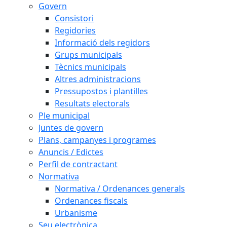
Govern
Consistori
Regidories
Informació dels regidors
Grups municipals
Tècnics municipals
Altres administracions
Pressupostos i plantilles
Resultats electorals
Ple municipal
Juntes de govern
Plans, campanyes i programes
Anuncis / Edictes
Perfil de contractant
Normativa
Normativa / Ordenances generals
Ordenances fiscals
Urbanisme
Seu electrònica