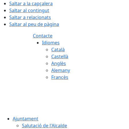
Saltar a la capçalera
Saltar al contingut
Saltar a relacionats
Saltar al peu de pàgina
Contacte
Idiomes
Català
Castellà
Anglès
Alemany
Francès
08.08.2026 | 06:10
Ajuntament
Salutació de l'Alcalde