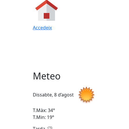
Accedeix
Meteo
Dissabte, 8 d’agost
T.Màx: 34°
T.Min: 19°
Tarda