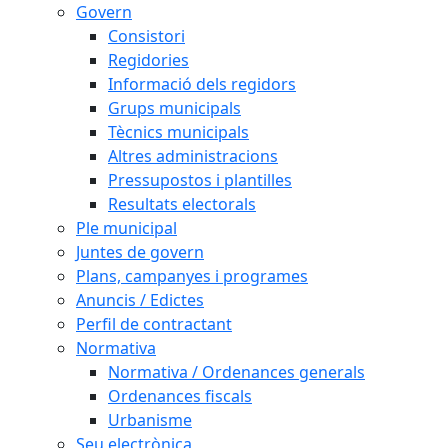
Govern
Consistori
Regidories
Informació dels regidors
Grups municipals
Tècnics municipals
Altres administracions
Pressupostos i plantilles
Resultats electorals
Ple municipal
Juntes de govern
Plans, campanyes i programes
Anuncis / Edictes
Perfil de contractant
Normativa
Normativa / Ordenances generals
Ordenances fiscals
Urbanisme
Seu electrònica