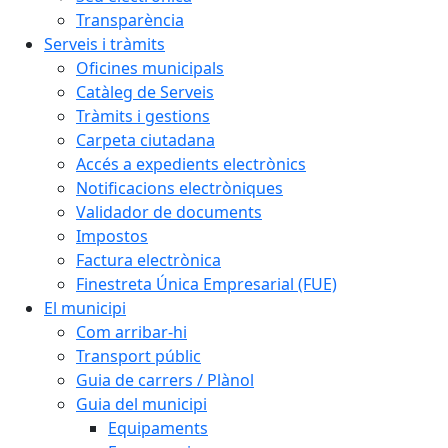
Transparència
Serveis i tràmits
Oficines municipals
Catàleg de Serveis
Tràmits i gestions
Carpeta ciutadana
Accés a expedients electrònics
Notificacions electròniques
Validador de documents
Impostos
Factura electrònica
Finestreta Única Empresarial (FUE)
El municipi
Com arribar-hi
Transport públic
Guia de carrers / Plànol
Guia del municipi
Equipaments