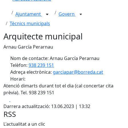
Ajuntament
Govern
Tècnics municipals
Arquitecte municipal
Arnau García Perarnau
Nom de contacte: Arnau García Perarnau
Telèfon:
938 239 151
Adreça electrònica:
garciapar@borreda.cat
Horari:
Atenció dimarts durant tot el dia (cal concertar cita
prèvia). Tel. 938 239 151
Facebook
X
Darrera actualització: 13.06.2023 | 13:32
RSS
L'actualitat a un clic