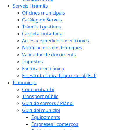
Serveis i tràmits
Oficines municipals
Catàleg de Serveis
Tràmits i gestions
Carpeta ciutadana
Accés a expedients electrònics
Notificacions electròniques
Validador de documents
Impostos
Factura electrònica
Finestreta Única Empresarial (FUE)
El municipi
Com arribar-hi
Transport públic
Guia de carrers / Plànol
Guia del municipi
Equipaments
Empreses i comerços