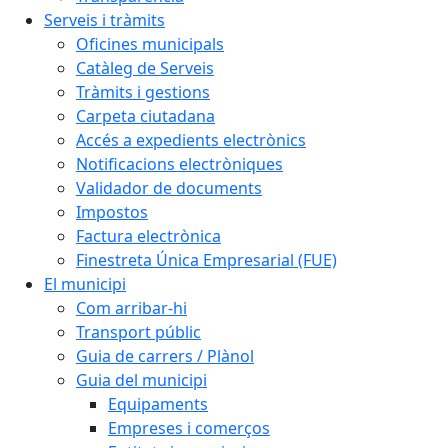
Serveis i tràmits
Oficines municipals
Catàleg de Serveis
Tràmits i gestions
Carpeta ciutadana
Accés a expedients electrònics
Notificacions electròniques
Validador de documents
Impostos
Factura electrònica
Finestreta Única Empresarial (FUE)
El municipi
Com arribar-hi
Transport públic
Guia de carrers / Plànol
Guia del municipi
Equipaments
Empreses i comerços