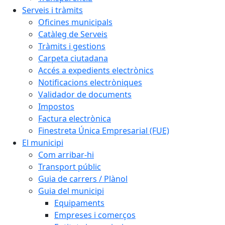
Serveis i tràmits
Oficines municipals
Catàleg de Serveis
Tràmits i gestions
Carpeta ciutadana
Accés a expedients electrònics
Notificacions electròniques
Validador de documents
Impostos
Factura electrònica
Finestreta Única Empresarial (FUE)
El municipi
Com arribar-hi
Transport públic
Guia de carrers / Plànol
Guia del municipi
Equipaments
Empreses i comerços