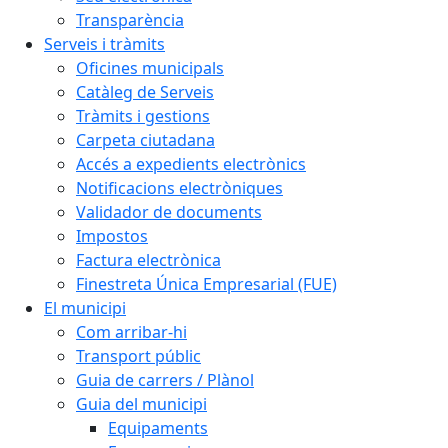
Transparència
Serveis i tràmits
Oficines municipals
Catàleg de Serveis
Tràmits i gestions
Carpeta ciutadana
Accés a expedients electrònics
Notificacions electròniques
Validador de documents
Impostos
Factura electrònica
Finestreta Única Empresarial (FUE)
El municipi
Com arribar-hi
Transport públic
Guia de carrers / Plànol
Guia del municipi
Equipaments