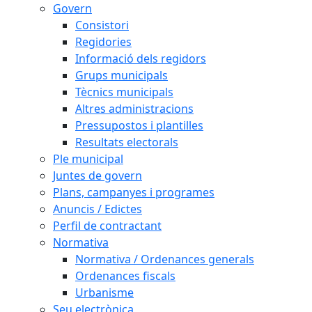
Govern
Consistori
Regidories
Informació dels regidors
Grups municipals
Tècnics municipals
Altres administracions
Pressupostos i plantilles
Resultats electorals
Ple municipal
Juntes de govern
Plans, campanyes i programes
Anuncis / Edictes
Perfil de contractant
Normativa
Normativa / Ordenances generals
Ordenances fiscals
Urbanisme
Seu electrònica