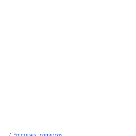
Empreses i comerços