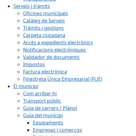
Serveis i tràmits
Oficines municipals
Catàleg de Serveis
Tràmits i gestions
Carpeta ciutadana
Accés a expedients electrònics
Notificacions electròniques
Validador de documents
Impostos
Factura electrònica
Finestreta Única Empresarial (FUE)
El municipi
Com arribar-hi
Transport públic
Guia de carrers / Plànol
Guia del municipi
Equipaments
Empreses i comerços