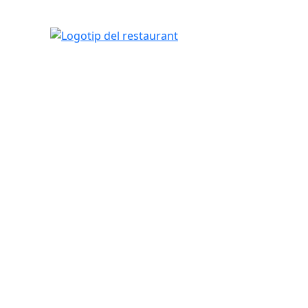
Logotip del restaurant
tributors