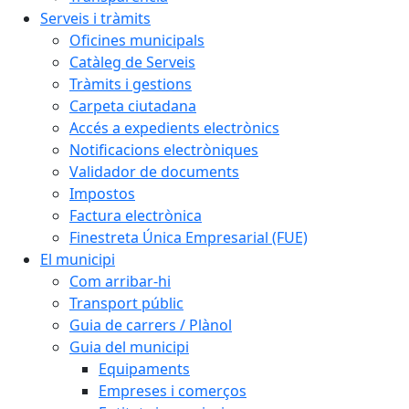
Serveis i tràmits
Oficines municipals
Catàleg de Serveis
Tràmits i gestions
Carpeta ciutadana
Accés a expedients electrònics
Notificacions electròniques
Validador de documents
Impostos
Factura electrònica
Finestreta Única Empresarial (FUE)
El municipi
Com arribar-hi
Transport públic
Guia de carrers / Plànol
Guia del municipi
Equipaments
Empreses i comerços