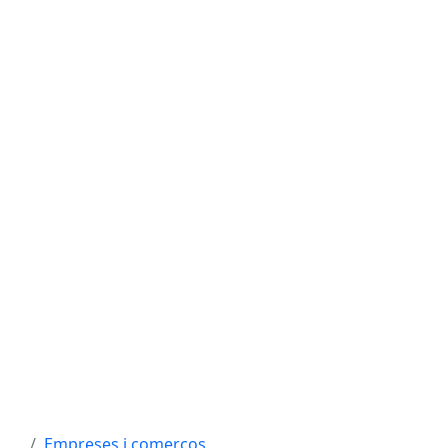
Empreses i comerços