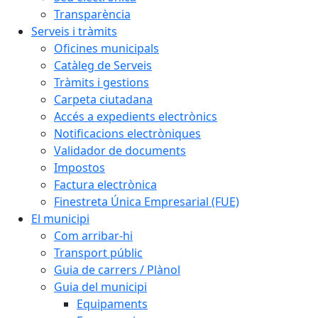
Transparència
Serveis i tràmits
Oficines municipals
Catàleg de Serveis
Tràmits i gestions
Carpeta ciutadana
Accés a expedients electrònics
Notificacions electròniques
Validador de documents
Impostos
Factura electrònica
Finestreta Única Empresarial (FUE)
El municipi
Com arribar-hi
Transport públic
Guia de carrers / Plànol
Guia del municipi
Equipaments