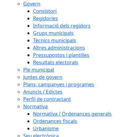
Govern
Consistori
Regidories
Informació dels regidors
Grups municipals
Tècnics municipals
Altres administracions
Pressupostos i plantilles
Resultats electorals
Ple municipal
Juntes de govern
Plans, campanyes i programes
Anuncis / Edictes
Perfil de contractant
Normativa
Normativa / Ordenances generals
Ordenances fiscals
Urbanisme
Seu electrònica