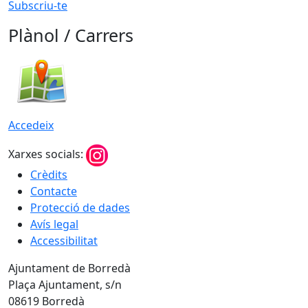
Subscriu-te
Plànol / Carrers
Accedeix
Xarxes socials:
Crèdits
Contacte
Protecció de dades
Avís legal
Accessibilitat
Ajuntament de Borredà
Plaça Ajuntament, s/n
08619 Borredà