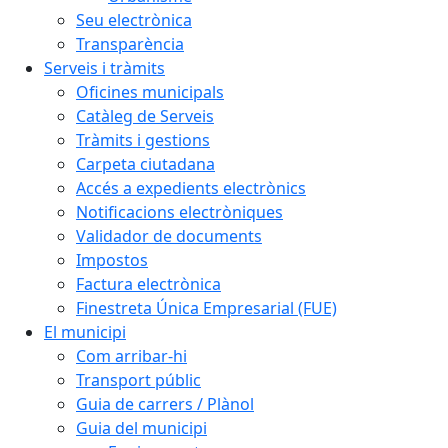
Seu electrònica
Transparència
Serveis i tràmits
Oficines municipals
Catàleg de Serveis
Tràmits i gestions
Carpeta ciutadana
Accés a expedients electrònics
Notificacions electròniques
Validador de documents
Impostos
Factura electrònica
Finestreta Única Empresarial (FUE)
El municipi
Com arribar-hi
Transport públic
Guia de carrers / Plànol
Guia del municipi