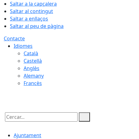
Saltar a la capçalera
Saltar al contingut
Saltar a enllaços
Saltar al peu de pàgina
Contacte
Idiomes
Català
Castellà
Anglès
Alemany
Francès
09.08.2026 | 10:20
Cercar:
Ajuntament