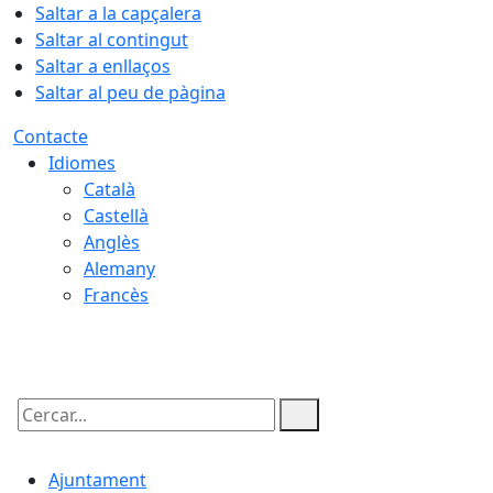
Saltar a la capçalera
Saltar al contingut
Saltar a enllaços
Saltar al peu de pàgina
Contacte
Idiomes
Català
Castellà
Anglès
Alemany
Francès
08.08.2026 | 17:32
Cercar:
Ajuntament