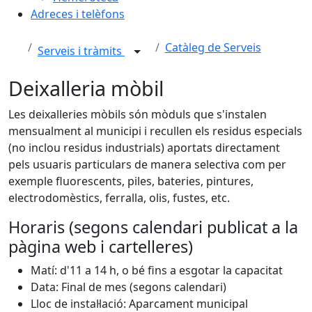
Adreces i telèfons
Catàleg de Serveis
Serveis i tràmits
Deixalleria mòbil
Les deixalleries mòbils són mòduls que s'instalen
mensualment al municipi i recullen els residus especials
(no inclou residus industrials) aportats directament
pels usuaris particulars de manera selectiva com per
exemple fluorescents, piles, bateries, pintures,
electrodomèstics, ferralla, olis, fustes, etc.
Horaris (segons calendari publicat a la
pàgina web i cartelleres)
Matí: d'11 a 14 h, o bé fins a esgotar la capacitat
Data: Final de mes (segons calendari)
Lloc de instal·lació: Aparcament municipal