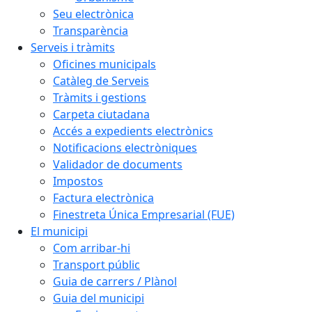
Seu electrònica
Transparència
Serveis i tràmits
Oficines municipals
Catàleg de Serveis
Tràmits i gestions
Carpeta ciutadana
Accés a expedients electrònics
Notificacions electròniques
Validador de documents
Impostos
Factura electrònica
Finestreta Única Empresarial (FUE)
El municipi
Com arribar-hi
Transport públic
Guia de carrers / Plànol
Guia del municipi