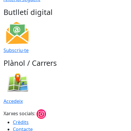
Butlletí digital
Subscriu-te
Plànol / Carrers
Accedeix
Xarxes socials:
Crèdits
Contacte