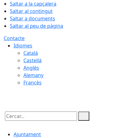
Saltar a la capçalera
Saltar al contingut
Saltar a documents
Saltar al peu de pàgina
Contacte
Idiomes
Català
Castellà
Anglès
Alemany
Francès
09.08.2026 | 10:46
Cercar:
Ajuntament