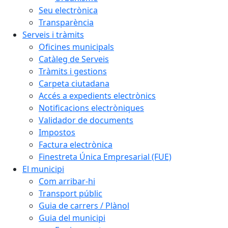
Seu electrònica
Transparència
Serveis i tràmits
Oficines municipals
Catàleg de Serveis
Tràmits i gestions
Carpeta ciutadana
Accés a expedients electrònics
Notificacions electròniques
Validador de documents
Impostos
Factura electrònica
Finestreta Única Empresarial (FUE)
El municipi
Com arribar-hi
Transport públic
Guia de carrers / Plànol
Guia del municipi