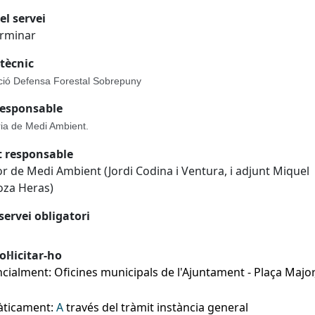
el servei
erminar
tècnic
ió Defensa Forestal Sobrepuny
responsable
ia de Medi Ambient.
t responsable
r de Medi Ambient (Jordi Codina i Ventura, i adjunt Miquel
za Heras)
servei obligatori
l·licitar-ho
cialment: Oficines municipals de l'Ajuntament - Plaça Major
àticament:
A
través del tràmit instància general