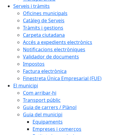
Serveis i tràmits
Oficines municipals
Catàleg de Serveis
Tràmits i gestions
Carpeta ciutadana
Accés a expedients electrònics
Notificacions electròniques
Validador de documents
Impostos
Factura electrònica
Finestreta Única Empresarial (FUE)
El municipi
Com arribar-hi
Transport públic
Guia de carrers / Plànol
Guia del municipi
Equipaments
Empreses i comerços