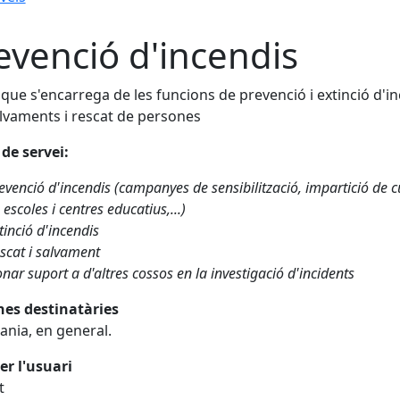
evenció d'incendis
 que s'encarrega de les funcions de prevenció i extinció d'i
alvaments i rescat de persones
 de servei:
evenció d'incendis (campanyes de sensibilització, impartició de 
 escoles i centres educatius,...)
tinció d'incendis
scat i salvament
nar suport a d'altres cossos en la investigació d'incidents
nes destinatàries
ania, en general.
er l'usuari
t