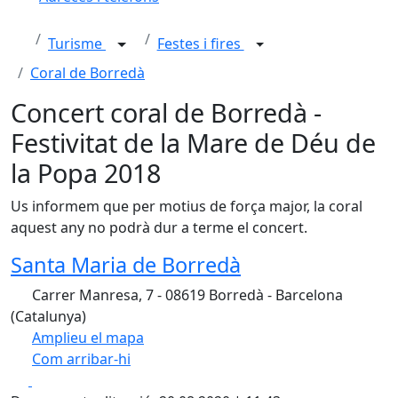
Turisme
Festes i fires
Coral de Borredà
Concert coral de Borredà -
Festivitat de la Mare de Déu de
la Popa 2018
Us informem que per motius de força major, la coral
aquest any no podrà dur a terme el concert.
Santa Maria de Borredà
Carrer Manresa, 7 - 08619 Borredà - Barcelona
(Catalunya)
Amplieu el mapa
Com arribar-hi
Leaflet
| ©
OpenStreetMap
contributors
Facebook
X
+