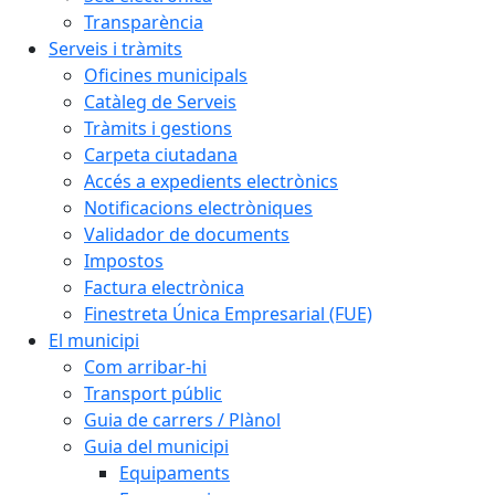
Transparència
Serveis i tràmits
Oficines municipals
Catàleg de Serveis
Tràmits i gestions
Carpeta ciutadana
Accés a expedients electrònics
Notificacions electròniques
Validador de documents
Impostos
Factura electrònica
Finestreta Única Empresarial (FUE)
El municipi
Com arribar-hi
Transport públic
Guia de carrers / Plànol
Guia del municipi
Equipaments