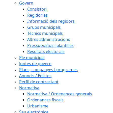
Govern
Consistori
Regidories
Informació dels regidors
Grups municipals
Tècnics municipals
Altres administracions
Pressupostos i plantilles
Resultats electorals
Ple municipal
Juntes de govern
Plans, campanyes i programes
Anuncis / Edictes
Perfil de contractant
Normativa
Normativa / Ordenances generals
Ordenances fiscals
Urbanisme
Seu electrònica