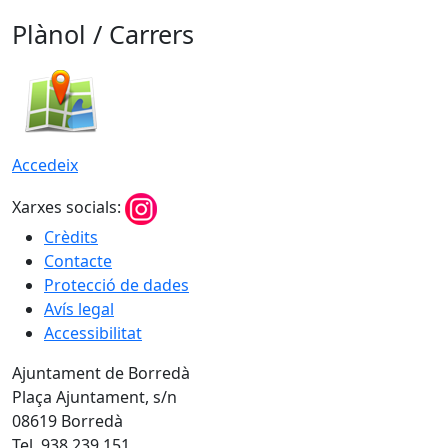
Plànol / Carrers
Accedeix
Xarxes socials:
Crèdits
Contacte
Protecció de dades
Avís legal
Accessibilitat
Ajuntament de Borredà
Plaça Ajuntament, s/n
08619 Borredà
Tel. 938 239 151