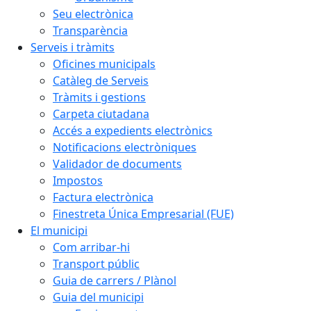
Seu electrònica
Transparència
Serveis i tràmits
Oficines municipals
Catàleg de Serveis
Tràmits i gestions
Carpeta ciutadana
Accés a expedients electrònics
Notificacions electròniques
Validador de documents
Impostos
Factura electrònica
Finestreta Única Empresarial (FUE)
El municipi
Com arribar-hi
Transport públic
Guia de carrers / Plànol
Guia del municipi