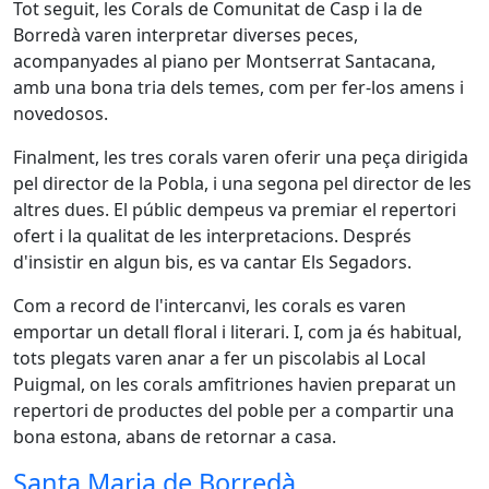
Tot seguit, les Corals de Comunitat de Casp i la de
Borredà varen interpretar diverses peces,
acompanyades al piano per Montserrat Santacana,
amb una bona tria dels temes, com per fer-los amens i
novedosos.
Finalment, les tres corals varen oferir una peça dirigida
pel director de la Pobla, i una segona pel director de les
altres dues. El públic dempeus va premiar el repertori
ofert i la qualitat de les interpretacions. Després
d'insistir en algun bis, es va cantar Els Segadors.
Com a record de l'intercanvi, les corals es varen
emportar un detall floral i literari. I, com ja és habitual,
tots plegats varen anar a fer un piscolabis al Local
Puigmal, on les corals amfitriones havien preparat un
repertori de productes del poble per a compartir una
bona estona, abans de retornar a casa.
Santa Maria de Borredà