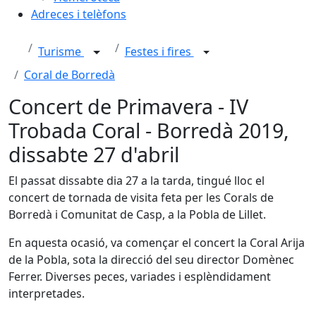
Adreces i telèfons
Turisme
Festes i fires
Coral de Borredà
Concert de Primavera - IV
Trobada Coral - Borredà 2019,
dissabte 27 d'abril
El passat dissabte dia 27 a la tarda, tingué lloc el
concert de tornada de visita feta per les Corals de
Borredà i Comunitat de Casp, a la Pobla de Lillet.
En aquesta ocasió, va començar el concert la Coral Arija
de la Pobla, sota la direcció del seu director Domènec
Ferrer. Diverses peces, variades i esplèndidament
interpretades.