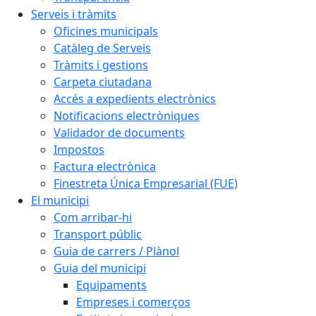
Serveis i tràmits
Oficines municipals
Catàleg de Serveis
Tràmits i gestions
Carpeta ciutadana
Accés a expedients electrònics
Notificacions electròniques
Validador de documents
Impostos
Factura electrònica
Finestreta Única Empresarial (FUE)
El municipi
Com arribar-hi
Transport públic
Guia de carrers / Plànol
Guia del municipi
Equipaments
Empreses i comerços