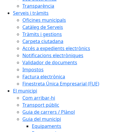
Transparència
Serveis i tràmits
Oficines municipals
Catàleg de Serveis
Tràmits i gestions
Carpeta ciutadana
Accés a expedients electrònics
Notificacions electròniques
Validador de documents
Impostos
Factura electrònica
Finestreta Única Empresarial (FUE)
El municipi
Com arribar-hi
Transport públic
Guia de carrers / Plànol
Guia del municipi
Equipaments