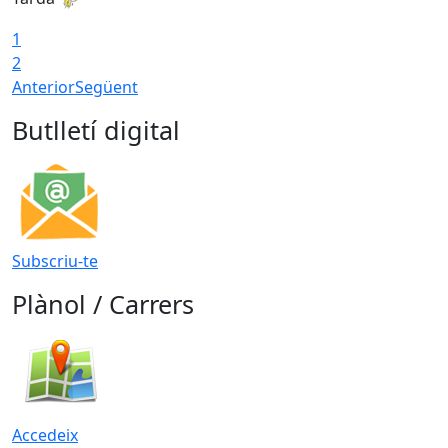
1
2
Anterior
Següent
Butlletí digital
Subscriu-te
Plànol / Carrers
Accedeix