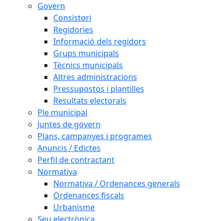
Govern
Consistori
Regidories
Informació dels regidors
Grups municipals
Tècnics municipals
Altres administracions
Pressupostos i plantilles
Resultats electorals
Ple municipal
Juntes de govern
Plans, campanyes i programes
Anuncis / Edictes
Perfil de contractant
Normativa
Normativa / Ordenances generals
Ordenances fiscals
Urbanisme
Seu electrònica