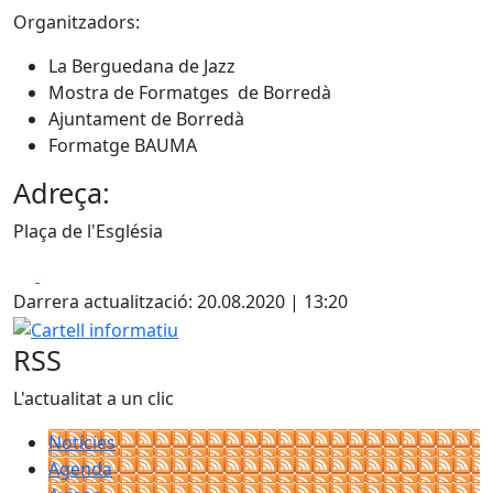
Organitzadors:
La Berguedana de Jazz
Mostra de Formatges de Borredà
Ajuntament de Borredà
Formatge BAUMA
Adreça:
Plaça de l'Església
Facebook
X
Darrera actualització: 20.08.2020 | 13:20
Cartell informatiu
RSS
L'actualitat a un clic
Notícies
Agenda