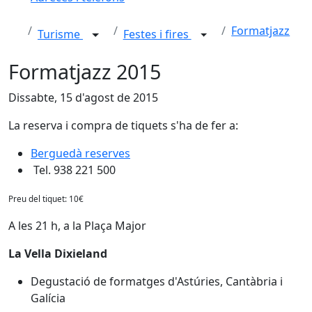
Formatjazz
Turisme
Festes i fires
Formatjazz 2015
Dissabte, 15 d'agost de 2015
La reserva i compra de tiquets s'ha de fer a:
Berguedà reserves
Tel. 938 221 500
Preu del tiquet: 10€
A les 21 h, a la Plaça Major
La Vella Dixieland
Degustació de formatges d'Astúries, Cantàbria i
Galícia