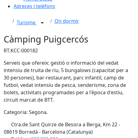
Adreces i telèfons
On dormir
Turisme
Càmping Puigcercós
RT.KCC-000182
Serveis que ofereix: gestió o informació del vedat
intensiu de truita de riu, 5 bungalows (capacitat per a
30 persones), bar-restaurant, parc infantil, camp de
futbol, vedat intensiu de pesca, senderisme, zona de
bolets, activitats programades per a l'època d'estiu,
circuit marcat de BTT.
Categoria: Segona.
Ctra.de Sant Quirze de Besora a Berga, Km 22 -
08619 Borredà - Barcelona (Catalunya)