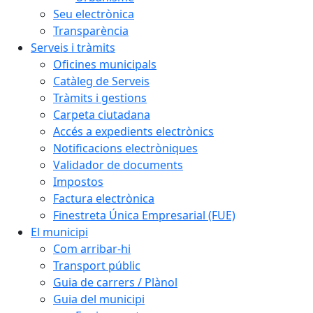
Seu electrònica
Transparència
Serveis i tràmits
Oficines municipals
Catàleg de Serveis
Tràmits i gestions
Carpeta ciutadana
Accés a expedients electrònics
Notificacions electròniques
Validador de documents
Impostos
Factura electrònica
Finestreta Única Empresarial (FUE)
El municipi
Com arribar-hi
Transport públic
Guia de carrers / Plànol
Guia del municipi