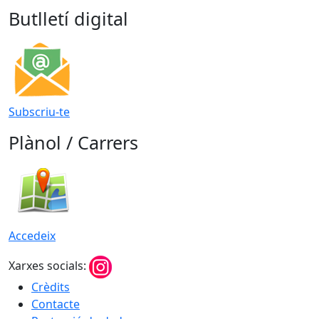
Butlletí digital
Subscriu-te
Plànol / Carrers
Accedeix
Xarxes socials:
Crèdits
Contacte