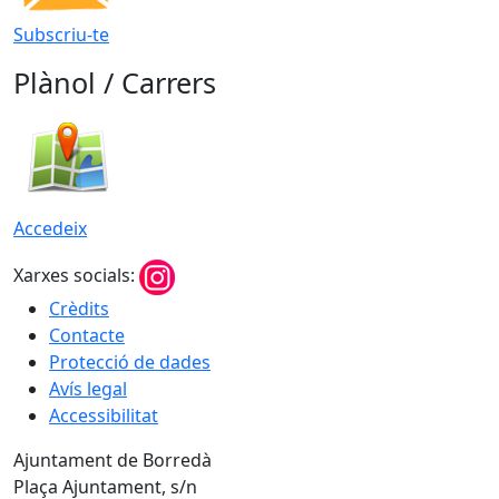
Subscriu-te
Plànol / Carrers
Accedeix
Xarxes socials:
Crèdits
Contacte
Protecció de dades
Avís legal
Accessibilitat
Ajuntament de Borredà
Plaça Ajuntament, s/n