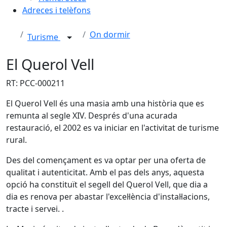
Adreces i telèfons
On dormir
Turisme
El Querol Vell
RT: PCC-000211
El Querol Vell és una masia amb una història que es
remunta al segle XIV. Després d'una acurada
restauració, el 2002 es va iniciar en l'activitat de turisme
rural.
Des del començament es va optar per una oferta de
qualitat i autenticitat. Amb el pas dels anys, aquesta
opció ha constituït el segell del Querol Vell, que dia a
dia es renova per abastar l'excel·lència d'instal·lacions,
tracte i servei. .