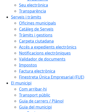
Seu electrònica
Transparència
Serveis i tràmits
Oficines municipals
Catàleg de Serveis
Tràmits i gestions
Carpeta ciutadana
Accés a expedients electrònics
Notificacions electròniques
Validador de documents
Impostos
Factura electrònica
Finestreta Única Empresarial (FUE)
El municipi
Com arribar-hi
Transport públic
Guia de carrers / Plànol
Guia del municipi