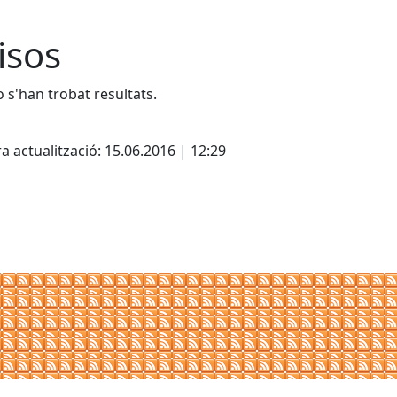
isos
 s'han trobat resultats.
cebook
X
a actualització: 15.06.2016 | 12:29