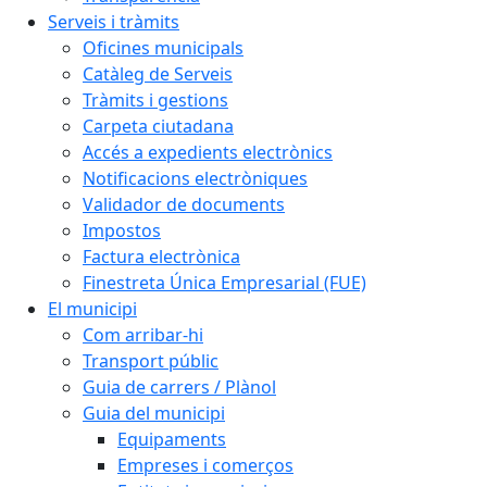
Serveis i tràmits
Oficines municipals
Catàleg de Serveis
Tràmits i gestions
Carpeta ciutadana
Accés a expedients electrònics
Notificacions electròniques
Validador de documents
Impostos
Factura electrònica
Finestreta Única Empresarial (FUE)
El municipi
Com arribar-hi
Transport públic
Guia de carrers / Plànol
Guia del municipi
Equipaments
Empreses i comerços