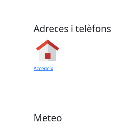
Adreces i telèfons
Accedeix
Meteo