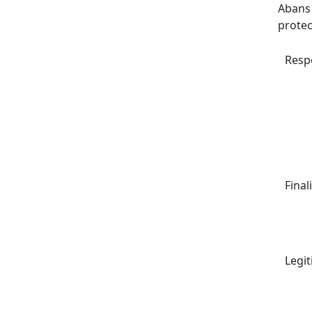
Abans 
protec
Resp
Finali
Legit