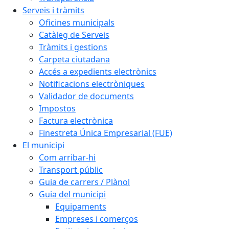
Serveis i tràmits
Oficines municipals
Catàleg de Serveis
Tràmits i gestions
Carpeta ciutadana
Accés a expedients electrònics
Notificacions electròniques
Validador de documents
Impostos
Factura electrònica
Finestreta Única Empresarial (FUE)
El municipi
Com arribar-hi
Transport públic
Guia de carrers / Plànol
Guia del municipi
Equipaments
Empreses i comerços