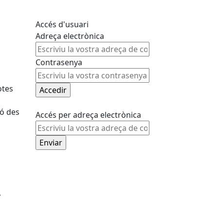
Accés d'usuari
Adreça electrònica
Contrasenya
otes
ió des
Accés per adreça electrònica
,