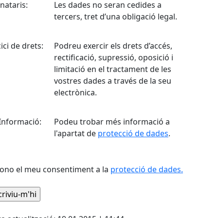
nataris:
Les dades no seran cedides a
tercers, tret d’una obligació legal.
ici de drets:
Podreu exercir els drets d’accés,
rectificació, supressió, oposició i
limitació en el tractament de les
vostres dades a través de la seu
electrònica.
Informació:
Podeu trobar més informació a
l'apartat de
protecció de dades
.
dono el meu consentiment a la
protecció de dades.
cebook
X