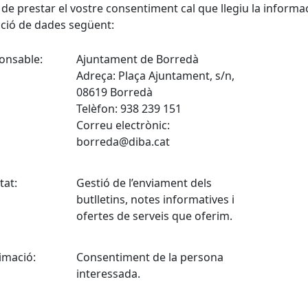
de prestar el vostre consentiment cal que llegiu la informa
ció de dades següent:
onsable:
Ajuntament de Borredà
Adreça: Plaça Ajuntament, s/n,
08619 Borredà
Telèfon: 938 239 151
Correu electrònic:
borreda@diba.cat
tat:
Gestió de l’enviament dels
butlletins, notes informatives i
ofertes de serveis que oferim.
imació:
Consentiment de la persona
interessada.