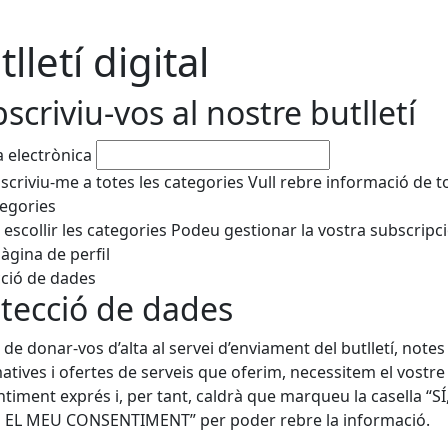
lletí digital
scriviu-vos al nostre butlletí
 electrònica
scriviu-me a totes les categories
Vull rebre informació de t
tegories
 escollir les categories
Podeu gestionar la vostra subscripc
pàgina de perfil
ció de dades
tecció de dades
l de donar-vos d’alta al servei d’enviament del butlletí, notes
atives i ofertes de serveis que oferim, necessitem el vostre
timent exprés i, per tant, caldrà que marqueu la casella “SÍ
EL MEU CONSENTIMENT” per poder rebre la informació.