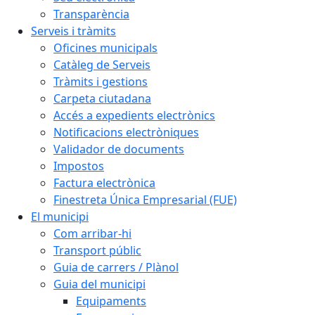
Transparència
Serveis i tràmits
Oficines municipals
Catàleg de Serveis
Tràmits i gestions
Carpeta ciutadana
Accés a expedients electrònics
Notificacions electròniques
Validador de documents
Impostos
Factura electrònica
Finestreta Única Empresarial (FUE)
El municipi
Com arribar-hi
Transport públic
Guia de carrers / Plànol
Guia del municipi
Equipaments