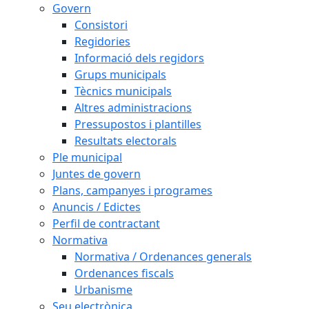
Govern
Consistori
Regidories
Informació dels regidors
Grups municipals
Tècnics municipals
Altres administracions
Pressupostos i plantilles
Resultats electorals
Ple municipal
Juntes de govern
Plans, campanyes i programes
Anuncis / Edictes
Perfil de contractant
Normativa
Normativa / Ordenances generals
Ordenances fiscals
Urbanisme
Seu electrònica