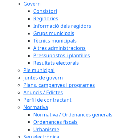
Govern
Consistori
Regidories
Informació dels regidors
Grups municipals
Tècnics municipals
Altres administracions
Pressupostos i plantilles
Resultats electorals
Ple municipal
Juntes de govern
Plans, campanyes i programes
Anuncis / Edictes
Perfil de contractant
Normativa
Normativa / Ordenances generals
Ordenances fiscals
Urbanisme
Seu electrònica