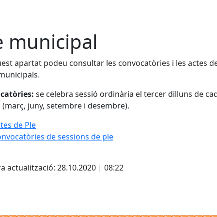
e municipal
est apartat podeu consultar les convocatòries i les actes de
municipals.
catòries:
se celebra sessió ordinària el tercer dilluns de ca
(març, juny, setembre i desembre).
tes de Ple
nvocatòries de sessions de ple
cebook
X
a actualització: 28.10.2020 | 08:22