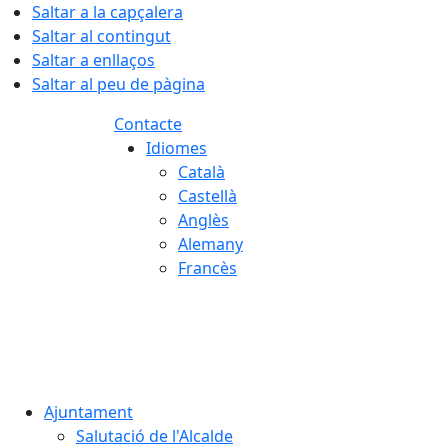
Saltar a la capçalera
Saltar al contingut
Saltar a enllaços
Saltar al peu de pàgina
Contacte
Idiomes
Català
Castellà
Anglès
Alemany
Francès
07.08.2026 | 19:40
Ajuntament
Salutació de l'Alcalde