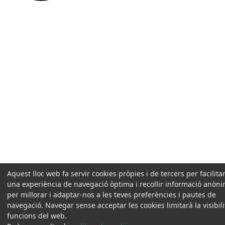
Aquest lloc web fa servir cookies pròpies i de tercers per facilitar
una experiència de navegació òptima i recollir informació anòn
per millorar i adaptar-nos a les teves preferències i pautes de
navegació. Navegar sense acceptar les cookies limitarà la visibilit
funcions del web.