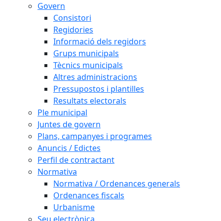
Govern
Consistori
Regidories
Informació dels regidors
Grups municipals
Tècnics municipals
Altres administracions
Pressupostos i plantilles
Resultats electorals
Ple municipal
Juntes de govern
Plans, campanyes i programes
Anuncis / Edictes
Perfil de contractant
Normativa
Normativa / Ordenances generals
Ordenances fiscals
Urbanisme
Seu electrònica