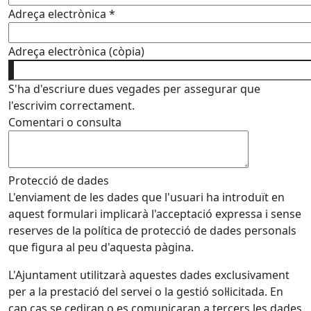
Adreça electrònica
*
Adreça electrònica (còpia)
S'ha d'escriure dues vegades per assegurar que
l'escrivim correctament.
Comentari o consulta
Protecció de dades
L'enviament de les dades que l'usuari ha introduït en
aquest formulari implicarà l'acceptació expressa i sense
reserves de la política de protecció de dades personals
que figura al peu d'aquesta pàgina.
L'Ajuntament utilitzarà aquestes dades exclusivament
per a la prestació del servei o la gestió sol·licitada. En
cap cas se cediran o es comunicaran a tercers les dades