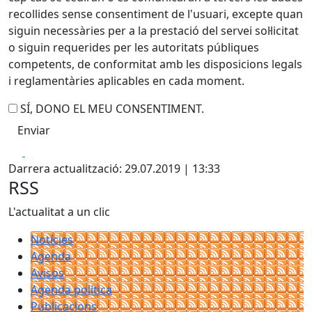
recollides sense consentiment de l'usuari, excepte quan
siguin necessàries per a la prestació del servei sol·licitat
o siguin requerides per les autoritats públiques
competents, de conformitat amb les disposicions legals
i reglamentàries aplicables en cada moment.
SÍ, DONO EL MEU CONSENTIMENT.
Facebook
X
Darrera actualització: 29.07.2019 | 13:33
RSS
L'actualitat a un clic
Notícies
Agenda
Avisos
Agenda política
Publicacions