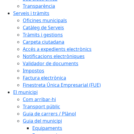
Transparència
Serveis i tràmits
Oficines municipals
Catàleg de Serveis
Tràmits i gestions
Carpeta ciutadana
Accés a expedients electrònics
Notificacions electròniques
Validador de documents
Impostos
Factura electrònica
Finestreta Única Empresarial (FUE)
El municipi
Com arribar-hi
Transport públic
Guia de carrers / Plànol
Guia del municipi
Equipaments