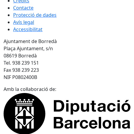
Crèdits
Contacte
Protecció de dades
Avís legal
Accessibilitat
Ajuntament de Borredà
Plaça Ajuntament, s/n
08619 Borredà
Tel. 938 239 151
Fax 938 239 223
NIF P0802400B
Amb la col·laboració de: