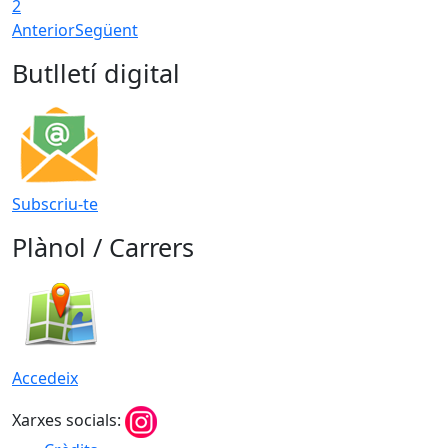
2
Anterior
Següent
Butlletí digital
Subscriu-te
Plànol / Carrers
Accedeix
Xarxes socials: