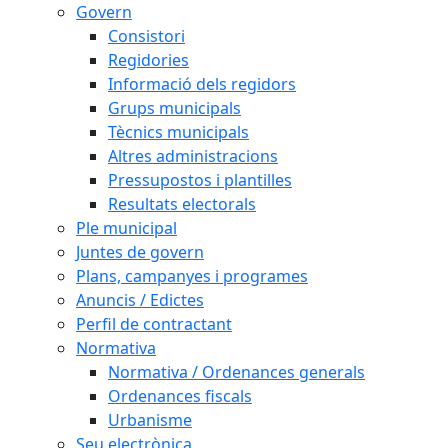
Govern
Consistori
Regidories
Informació dels regidors
Grups municipals
Tècnics municipals
Altres administracions
Pressupostos i plantilles
Resultats electorals
Ple municipal
Juntes de govern
Plans, campanyes i programes
Anuncis / Edictes
Perfil de contractant
Normativa
Normativa / Ordenances generals
Ordenances fiscals
Urbanisme
Seu electrònica