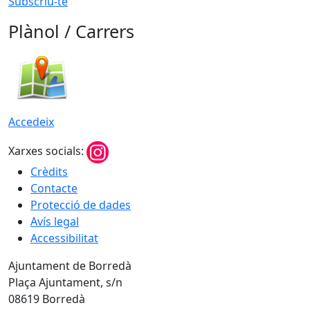
Subscriu-te
Plànol / Carrers
Accedeix
Xarxes socials:
Crèdits
Contacte
Protecció de dades
Avís legal
Accessibilitat
Ajuntament de Borredà
Plaça Ajuntament, s/n
08619 Borredà