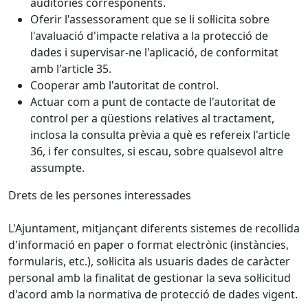
auditories corresponents.
Oferir l'assessorament que se li sol·licita sobre
l'avaluació d'impacte relativa a la protecció de
dades i supervisar-ne l'aplicació, de conformitat
amb l'article 35.
Cooperar amb l'autoritat de control.
Actuar com a punt de contacte de l'autoritat de
control per a qüestions relatives al tractament,
inclosa la consulta prèvia a què es refereix l'article
36, i fer consultes, si escau, sobre qualsevol altre
assumpte.
Drets de les persones interessades
L'Ajuntament, mitjançant diferents sistemes de recollida
d'informació en paper o format electrònic (instàncies,
formularis, etc.), sol·licita als usuaris dades de caràcter
personal amb la finalitat de gestionar la seva sol·licitud
d'acord amb la normativa de protecció de dades vigent.