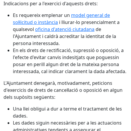
Indicacions per a l'exercici d'aquests drets:
Es requereix emplenar un
model general de
sol·licitud o instància
i lliurar-lo presencialment a
qualsevol
oficina d'atenció ciutadana
de
l'Ajuntament i caldrà acreditar la identitat de la
persona interessada.
En els drets de rectificació, supressió o oposició, a
l'efecte d'evitar canvis indesitjats que poguessin
posar en perill algun dret de la mateixa persona
interessada, cal indicar clarament la dada afectada.
L'Ajuntament denegarà, motivadament, peticions
d'exercicis de drets de cancel·lació o oposició en algun
dels supòsits següents:
Una llei obligui a dur a terme el tractament de les
dades.
Les dades siguin necessàries per a les actuacions
administratives tendents a assegurar el