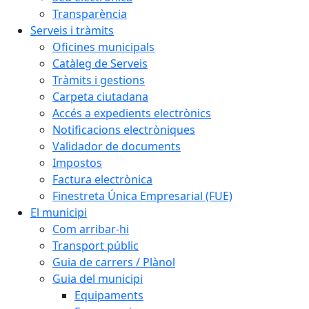
Transparència
Serveis i tràmits
Oficines municipals
Catàleg de Serveis
Tràmits i gestions
Carpeta ciutadana
Accés a expedients electrònics
Notificacions electròniques
Validador de documents
Impostos
Factura electrònica
Finestreta Única Empresarial (FUE)
El municipi
Com arribar-hi
Transport públic
Guia de carrers / Plànol
Guia del municipi
Equipaments