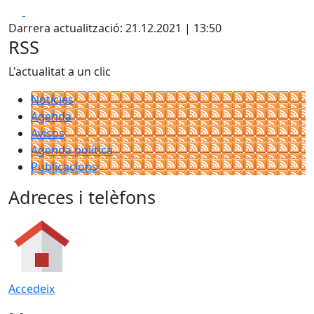
Facebook
X
Darrera actualització: 21.12.2021 | 13:50
RSS
L'actualitat a un clic
Notícies
Agenda
Avisos
Agenda política
Publicacions
Adreces i telèfons
Accedeix