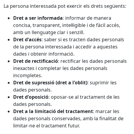
La persona interessada pot exercir els drets següents:
Dret a ser informada
: informar de manera
concisa, transparent, intel·ligible i de fàcil accés,
amb un llenguatge clar i senzill.
Dret d'accés
: saber si es tracten dades personals
de la persona interessada i accedir a aquestes
dades i obtenir informació.
Dret de rectificació
: rectificar les dades personals
inexactes i completar les dades personals
incompletes.
Dret de supressió (dret a l'oblit)
: suprimir les
dades personals.
Dret d'oposició
: oposar-se al tractament de les
dades personals.
Dret a la limitació del tractament
: marcar les
dades personals conservades, amb la finalitat de
limitar-ne el tractament futur.