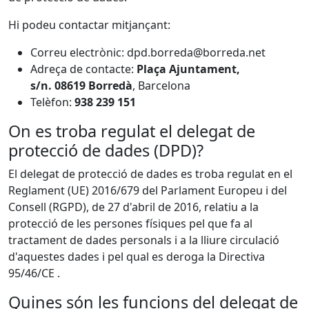
Hi podeu contactar mitjançant:
Correu electrònic: dpd.borreda@borreda.net
Adreça de contacte:
Plaça Ajuntament,
s/n.
08619 Borredà
, Barcelona
Telèfon:
938 239 151
On es troba regulat el delegat de
protecció de dades (DPD)?
El delegat de protecció de dades es troba regulat en el
Reglament (UE) 2016/679 del Parlament Europeu i del
Consell (RGPD), de 27 d'abril de 2016, relatiu a la
protecció de les persones físiques pel que fa al
tractament de dades personals i a la lliure circulació
d'aquestes dades i pel qual es deroga la Directiva
95/46/CE .
Quines són les funcions del delegat de