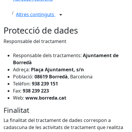
Altres continguts
Protecció de dades
Responsable del tractament
Responsable dels tractaments:
Ajuntament de
Borredà
Adreça:
Plaça Ajuntament, s/n
Població:
08619 Borredà
, Barcelona
Telèfon:
938 239 151
Fax:
938 239 223
Web:
www.borreda.cat
Finalitat
La finalitat del tractament de dades correspon a
cadascuna de les activitats de tractament que realitza