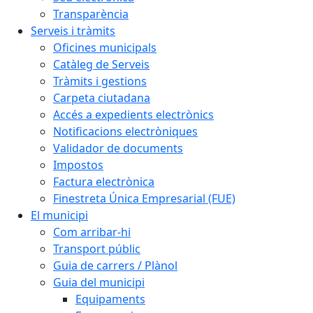
Transparència
Serveis i tràmits
Oficines municipals
Catàleg de Serveis
Tràmits i gestions
Carpeta ciutadana
Accés a expedients electrònics
Notificacions electròniques
Validador de documents
Impostos
Factura electrònica
Finestreta Única Empresarial (FUE)
El municipi
Com arribar-hi
Transport públic
Guia de carrers / Plànol
Guia del municipi
Equipaments