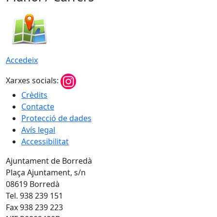
Accedeix
Xarxes socials:
Crèdits
Contacte
Protecció de dades
Avís legal
Accessibilitat
Ajuntament de Borredà
Plaça Ajuntament, s/n
08619 Borredà
Tel. 938 239 151
Fax 938 239 223