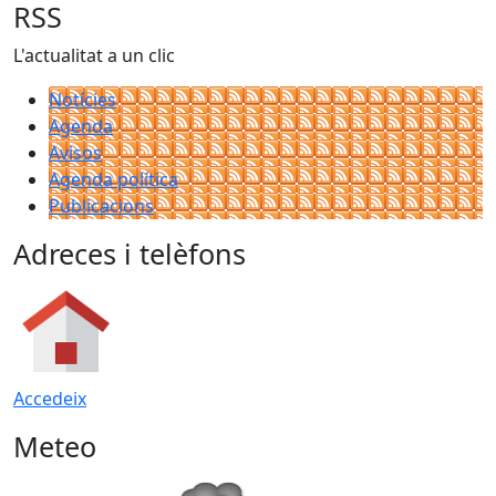
RSS
L'actualitat a un clic
Notícies
Agenda
Avisos
Agenda política
Publicacions
Adreces i telèfons
Accedeix
Meteo