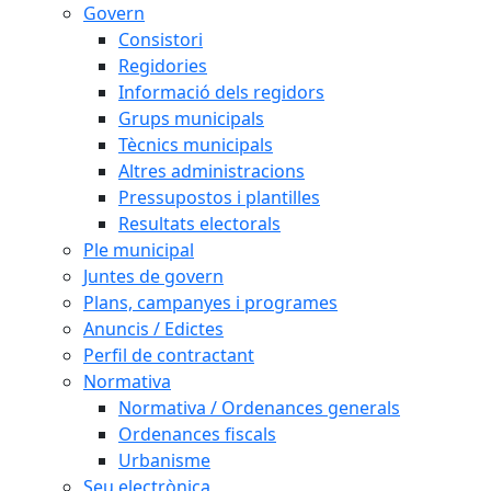
Govern
Consistori
Regidories
Informació dels regidors
Grups municipals
Tècnics municipals
Altres administracions
Pressupostos i plantilles
Resultats electorals
Ple municipal
Juntes de govern
Plans, campanyes i programes
Anuncis / Edictes
Perfil de contractant
Normativa
Normativa / Ordenances generals
Ordenances fiscals
Urbanisme
Seu electrònica