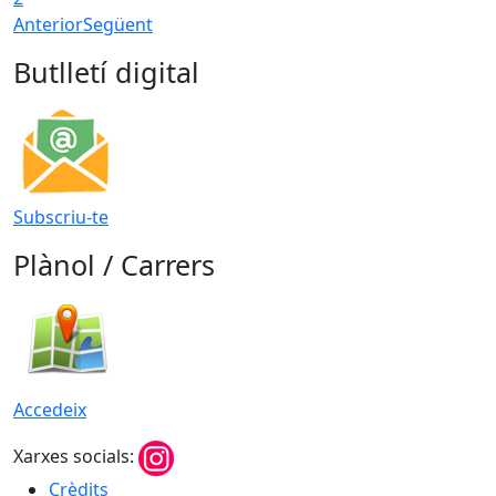
Anterior
Següent
Butlletí digital
Subscriu-te
Plànol / Carrers
Accedeix
Xarxes socials:
Crèdits