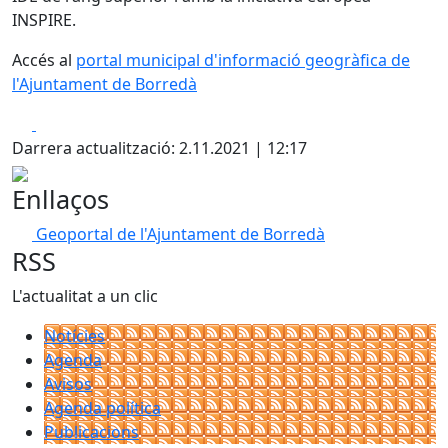
INSPIRE.
Accés al
portal municipal d'informació geogràfica de
l'Ajuntament de Borredà
Facebook
X
Darrera actualització: 2.11.2021 | 12:17
Enllaços
Geoportal de l'Ajuntament de Borredà
RSS
L'actualitat a un clic
Notícies
Agenda
Avisos
Agenda política
Publicacions