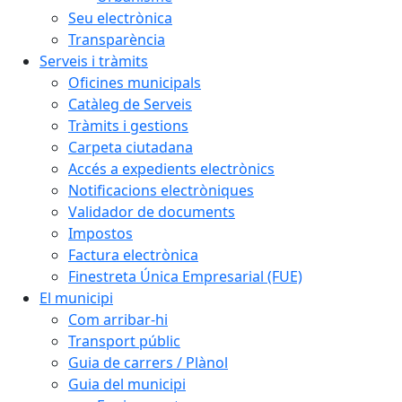
Seu electrònica
Transparència
Serveis i tràmits
Oficines municipals
Catàleg de Serveis
Tràmits i gestions
Carpeta ciutadana
Accés a expedients electrònics
Notificacions electròniques
Validador de documents
Impostos
Factura electrònica
Finestreta Única Empresarial (FUE)
El municipi
Com arribar-hi
Transport públic
Guia de carrers / Plànol
Guia del municipi