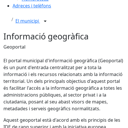
Adreces i telèfons
El municipi
Informació geogràfica
Geoportal
El portal municipal d'informació geogràfica (Geoportal)
és un punt d'entrada centralitzat per a tota la
informació i els recursos relacionats amb la informació
territorial. Un dels principals objectius d'aquest portal
és facilitar l'accés a la informació geogràfica a totes les
administracions públiques, al sector privat i a la
ciutadania, posant al seu abast visors de mapes,
metadades i serveis geogràfics normalitzats.
Aquest geoportal està d'acord amb els principis de les
IDE de rang superior i amb la iniciativa europea