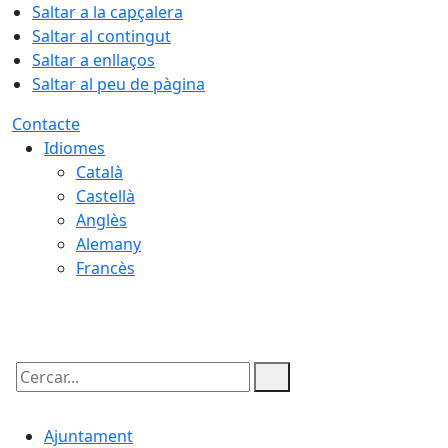
Saltar a la capçalera
Saltar al contingut
Saltar a enllaços
Saltar al peu de pàgina
Contacte
Idiomes
Català
Castellà
Anglès
Alemany
Francès
08.08.2026 | 11:17
Cercar:
Ajuntament