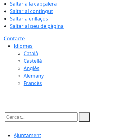
Saltar a la capçalera
Saltar al contingut
Saltar a enllaços
Saltar al peu de pàgina
Contacte
Idiomes
Català
Castellà
Anglès
Alemany
Francès
07.08.2026 | 07:39
Cercar:
Ajuntament