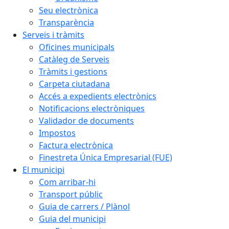
Seu electrònica
Transparència
Serveis i tràmits
Oficines municipals
Catàleg de Serveis
Tràmits i gestions
Carpeta ciutadana
Accés a expedients electrònics
Notificacions electròniques
Validador de documents
Impostos
Factura electrònica
Finestreta Única Empresarial (FUE)
El municipi
Com arribar-hi
Transport públic
Guia de carrers / Plànol
Guia del municipi