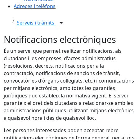
Adreces i telèfons
Serveis i tràmits
Notificacions electròniques
És un servei que permet realitzar notificacions, als
ciutadans i les empreses, d'actes administratius
(resolucions, decrets, notificacions per a la
contractació, notificacions de sancions de trànsit,
convocatòries d'òrgans col·legiats, etc.) i comunicacions
per mitjans electrònics, amb totes les garanties
jurídiques que estableix la normativa vigent. El servei
garanteix el dret dels ciutadans a relacionar-se amb les
administracions públiques utilitzant mitjans electrònics
a qualsevol hora i des de qualsevol lloc.
Les persones interessades poden acceptar rebre
notificacions electròniques de forma general, per a tots