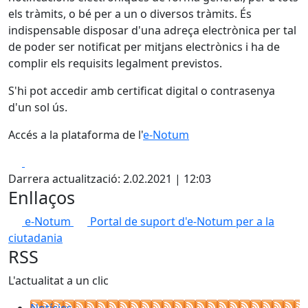
els tràmits, o bé per a un o diversos tràmits. És
indispensable disposar d'una adreça electrònica per tal
de poder ser notificat per mitjans electrònics i ha de
complir els requisits legalment previstos.
S'hi pot accedir amb certificat digital o contrasenya
d'un sol ús.
Accés a la plataforma de l'
e-Notum
Facebook
X
Darrera actualització: 2.02.2021 | 12:03
Enllaços
e-Notum
Portal de suport d'e-Notum per a la
ciutadania
RSS
L'actualitat a un clic