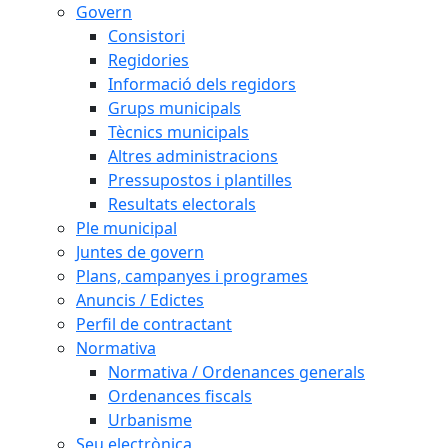
Govern
Consistori
Regidories
Informació dels regidors
Grups municipals
Tècnics municipals
Altres administracions
Pressupostos i plantilles
Resultats electorals
Ple municipal
Juntes de govern
Plans, campanyes i programes
Anuncis / Edictes
Perfil de contractant
Normativa
Normativa / Ordenances generals
Ordenances fiscals
Urbanisme
Seu electrònica