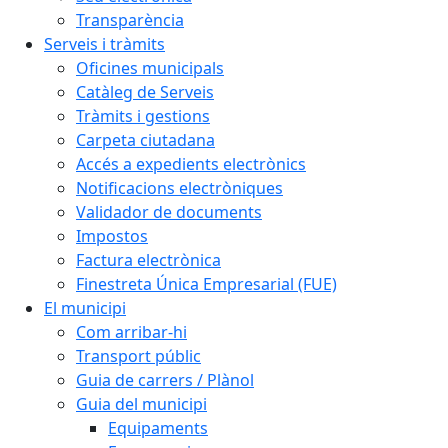
Transparència
Serveis i tràmits
Oficines municipals
Catàleg de Serveis
Tràmits i gestions
Carpeta ciutadana
Accés a expedients electrònics
Notificacions electròniques
Validador de documents
Impostos
Factura electrònica
Finestreta Única Empresarial (FUE)
El municipi
Com arribar-hi
Transport públic
Guia de carrers / Plànol
Guia del municipi
Equipaments