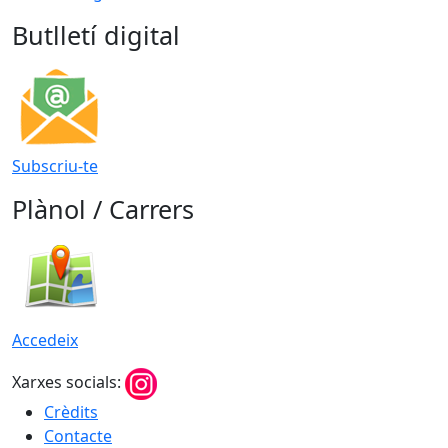
Butlletí digital
Subscriu-te
Plànol / Carrers
Accedeix
Xarxes socials:
Crèdits
Contacte