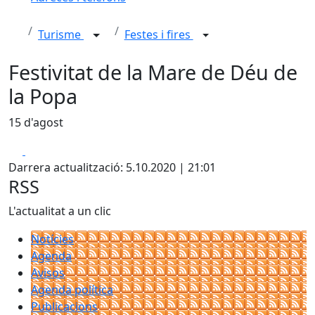
Turisme
Festes i fires
Festivitat de la Mare de Déu de
la Popa
15 d'agost
Facebook
X
Darrera actualització: 5.10.2020 | 21:01
RSS
L'actualitat a un clic
Notícies
Agenda
Avisos
Agenda política
Publicacions