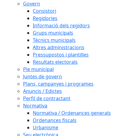
Govern
Consistori
Regidories
Informació dels regidors
Grups municipals
Tècnics municipals
Altres administracions
Pressupostos i plantilles
Resultats electorals
Ple municipal
Juntes de govern
Plans, campanyes i programes
Anuncis / Edictes
Perfil de contractant
Normativa
Normativa / Ordenances generals
Ordenances fiscals
Urbanisme
Seu electrònica