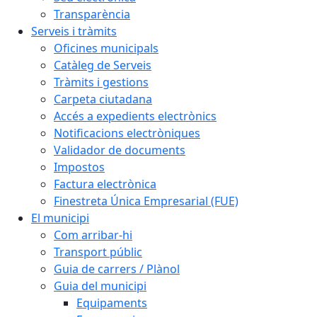
Transparència
Serveis i tràmits
Oficines municipals
Catàleg de Serveis
Tràmits i gestions
Carpeta ciutadana
Accés a expedients electrònics
Notificacions electròniques
Validador de documents
Impostos
Factura electrònica
Finestreta Única Empresarial (FUE)
El municipi
Com arribar-hi
Transport públic
Guia de carrers / Plànol
Guia del municipi
Equipaments