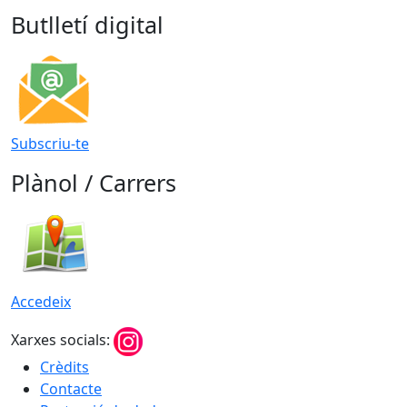
Butlletí digital
Subscriu-te
Plànol / Carrers
Accedeix
Xarxes socials:
Crèdits
Contacte