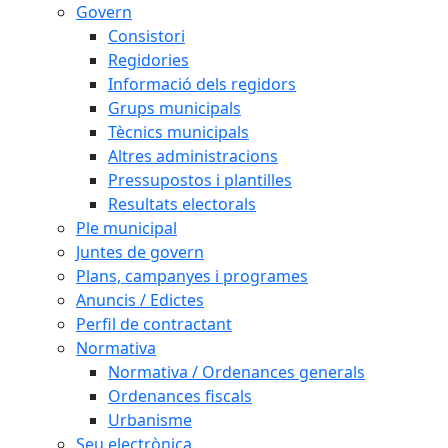
Govern
Consistori
Regidories
Informació dels regidors
Grups municipals
Tècnics municipals
Altres administracions
Pressupostos i plantilles
Resultats electorals
Ple municipal
Juntes de govern
Plans, campanyes i programes
Anuncis / Edictes
Perfil de contractant
Normativa
Normativa / Ordenances generals
Ordenances fiscals
Urbanisme
Seu electrònica