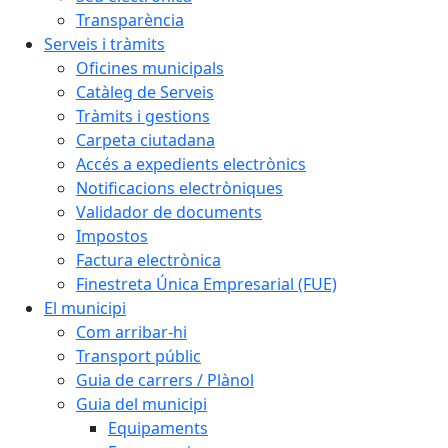
Transparència
Serveis i tràmits
Oficines municipals
Catàleg de Serveis
Tràmits i gestions
Carpeta ciutadana
Accés a expedients electrònics
Notificacions electròniques
Validador de documents
Impostos
Factura electrònica
Finestreta Única Empresarial (FUE)
El municipi
Com arribar-hi
Transport públic
Guia de carrers / Plànol
Guia del municipi
Equipaments