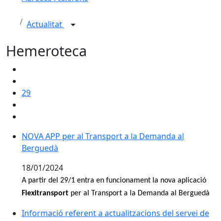
Actualitat
Hemeroteca
29
NOVA APP per al Transport a la Demanda al Bergued
NOVA APP per al Transport a la Demanda al
Berguedà
18/01/2024
A partir del 29/1 entra en funcionament la nova aplicació
Flexitransport
per al Transport a la Demanda al Berguedà
Informació referent a actualitzacions del servei de