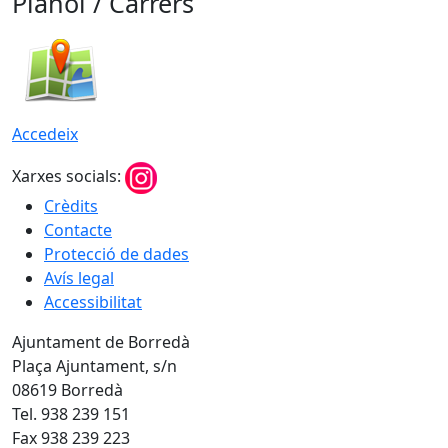
Plànol / Carrers
Accedeix
Xarxes socials:
Crèdits
Contacte
Protecció de dades
Avís legal
Accessibilitat
Ajuntament de Borredà
Plaça Ajuntament, s/n
08619 Borredà
Tel. 938 239 151
Fax 938 239 223