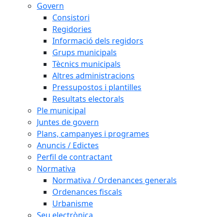
Govern
Consistori
Regidories
Informació dels regidors
Grups municipals
Tècnics municipals
Altres administracions
Pressupostos i plantilles
Resultats electorals
Ple municipal
Juntes de govern
Plans, campanyes i programes
Anuncis / Edictes
Perfil de contractant
Normativa
Normativa / Ordenances generals
Ordenances fiscals
Urbanisme
Seu electrònica