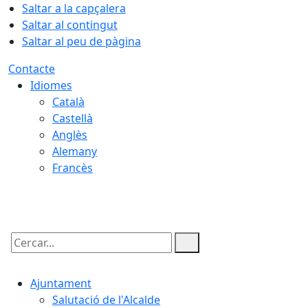
Saltar a la capçalera
Saltar al contingut
Saltar al peu de pàgina
Contacte
Idiomes
Català
Castellà
Anglès
Alemany
Francès
07.08.2026 | 10:21
Cercar:
Ajuntament
Salutació de l'Alcalde