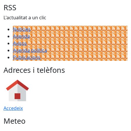
RSS
L'actualitat a un clic
Notícies
Agenda
Avisos
Agenda política
Publicacions
Adreces i telèfons
Accedeix
Meteo