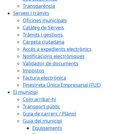
Transparència
Serveis i tràmits
Oficines municipals
Catàleg de Serveis
Tràmits i gestions
Carpeta ciutadana
Accés a expedients electrònics
Notificacions electròniques
Validador de documents
Impostos
Factura electrònica
Finestreta Única Empresarial (FUE)
El municipi
Com arribar-hi
Transport públic
Guia de carrers / Plànol
Guia del municipi
Equipaments