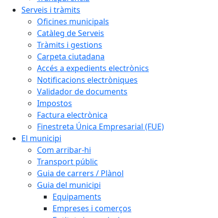
Serveis i tràmits
Oficines municipals
Catàleg de Serveis
Tràmits i gestions
Carpeta ciutadana
Accés a expedients electrònics
Notificacions electròniques
Validador de documents
Impostos
Factura electrònica
Finestreta Única Empresarial (FUE)
El municipi
Com arribar-hi
Transport públic
Guia de carrers / Plànol
Guia del municipi
Equipaments
Empreses i comerços