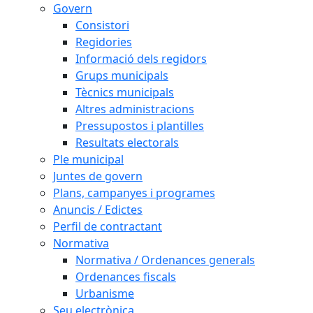
Govern
Consistori
Regidories
Informació dels regidors
Grups municipals
Tècnics municipals
Altres administracions
Pressupostos i plantilles
Resultats electorals
Ple municipal
Juntes de govern
Plans, campanyes i programes
Anuncis / Edictes
Perfil de contractant
Normativa
Normativa / Ordenances generals
Ordenances fiscals
Urbanisme
Seu electrònica