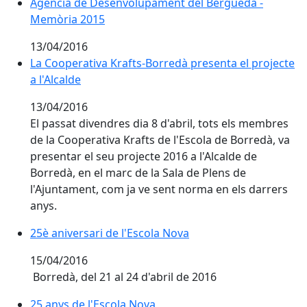
Agència de Desenvolupament del Berguedà -
Memòria 2015
13/04/2016
La Cooperativa Krafts-Borredà presenta el projecte a l
La Cooperativa Krafts-Borredà presenta el projecte
a l'Alcalde
13/04/2016
El passat divendres dia 8 d'abril, tots els membres
de la Cooperativa Krafts de l'Escola de Borredà, va
presentar el seu projecte 2016 a l'Alcalde de
Borredà, en el marc de la Sala de Plens de
l'Ajuntament, com ja ve sent norma en els darrers
anys.
25è aniversari de l'Escola Nova
25è aniversari de l'Escola Nova
15/04/2016
Borredà, del 21 al 24 d'abril de 2016
25 anys de l'Escola Nova
25 anys de l'Escola Nova