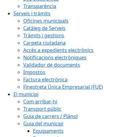
Transparència
Serveis i tràmits
Oficines municipals
Catàleg de Serveis
Tràmits i gestions
Carpeta ciutadana
Accés a expedients electrònics
Notificacions electròniques
Validador de documents
Impostos
Factura electrònica
Finestreta Única Empresarial (FUE)
El municipi
Com arribar-hi
Transport públic
Guia de carrers / Plànol
Guia del municipi
Equipaments